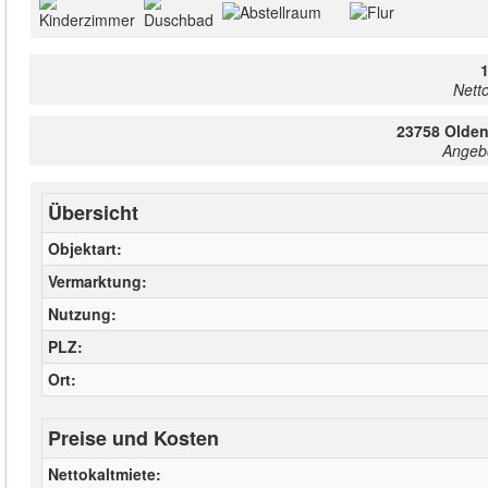
Netto
23758
Olden
Angeb
Übersicht
Objektart
Vermarktung
Nutzung
PLZ
Ort
Preise und Kosten
Nettokaltmiete