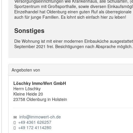
Versorgungseinrichtungen wie Krankenhaus, alle Schularten, (e
Sportzentrum mit Großsporthalle, sowie diversen Einkaufsmögl
Einzelhandel hat Oldenburg einen guten Ruf als überregionale
auch für junge Familien. Es lohnt sich einfach hier zu leben!
Sonstiges
Die Wohnung ist mit einer modernen Einbauküche ausgestattet
September 2021 frei. Besichtigungen nach Absprache möglich
Angeboten von
Löschky ImmoWert GmbH
Herrn
Löschky
Kleine Heide
20
23758
Oldenburg in Holstein
info@immowert-oh.de
+49 4361 626257
+49 172 4114280