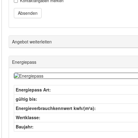
Kontaktangaben merken
Absenden
Angebot weiterleiten
Energiepass
Energiepass Art
gültig bis
Energieverbrauchkennwert kwh/(m²a)
Wertklasse
Baujahr