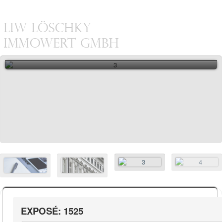
Immobiliendienstleister mit über zwanzigjähriger Erfahrung
EXPOSÉ: 1525