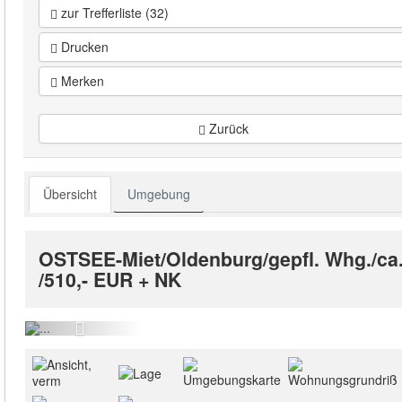
zur Trefferliste (32)
Drucken
Merken
Zurück
Übersicht
Umgebung
OSTSEE-Miet/Oldenburg/gepfl. Whg./ca. 
/510,- EUR + NK
Ansi
Previous